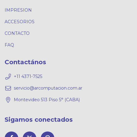
IMPRESION
ACCESORIOS
CONTACTO
FAQ
Contactános
+11 4371-7525
servicio@arcomputacion.com.ar
Montevideo 513 Piso 5° (CABA)
Sigamos conectados