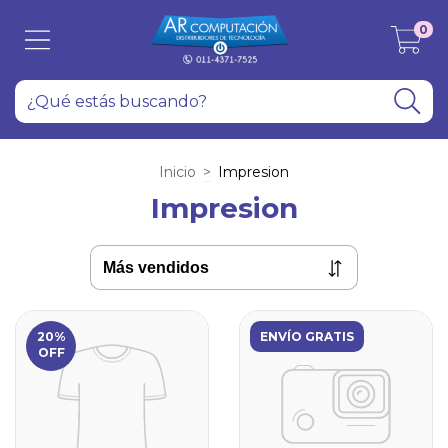
0
Inicio
>
Impresion
Impresion
20%
ENVÍO GRATIS
OFF