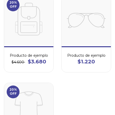
20%
OFF
Producto de ejemplo
Producto de ejemplo
$3.680
$1.220
$4.600
20%
OFF