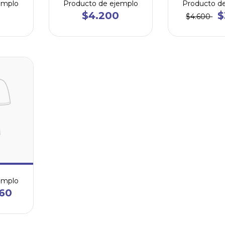
emplo
Producto de ejemplo
Producto d
$4.200
$
$4.600
emplo
60