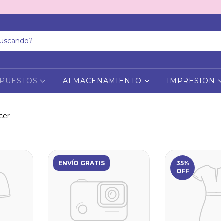
PUESTOS
ALMACENAMIENTO
IMPRESION
cer
ENVÍO GRATIS
35%
OFF