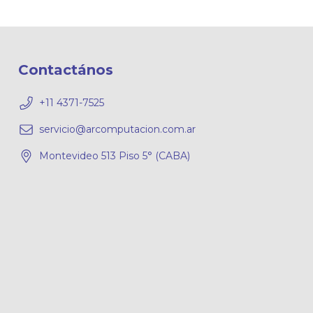
Contactános
+11 4371-7525
servicio@arcomputacion.com.ar
Montevideo 513 Piso 5° (CABA)