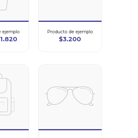
e ejemplo
Producto de ejemplo
1.820
$3.200