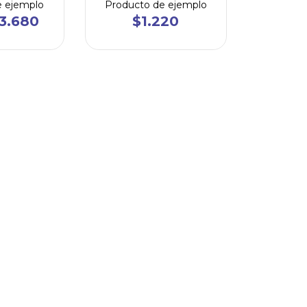
e ejemplo
Producto de ejemplo
3.680
$1.220