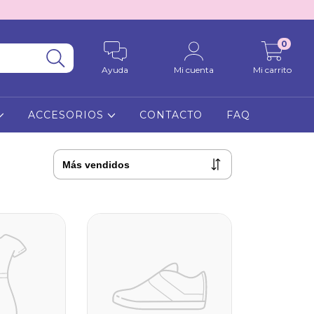
0
Ayuda
Mi cuenta
Mi carrito
ACCESORIOS
CONTACTO
FAQ