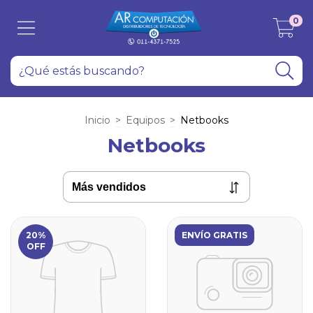
0
Inicio
>
Equipos
>
Netbooks
Netbooks
20%
ENVÍO GRATIS
OFF