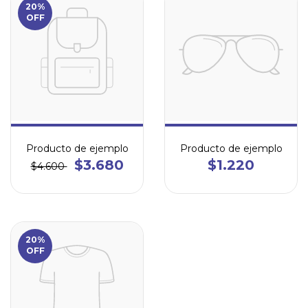
20%
OFF
Producto de ejemplo
Producto de ejemplo
$3.680
$1.220
$4.600
20%
OFF